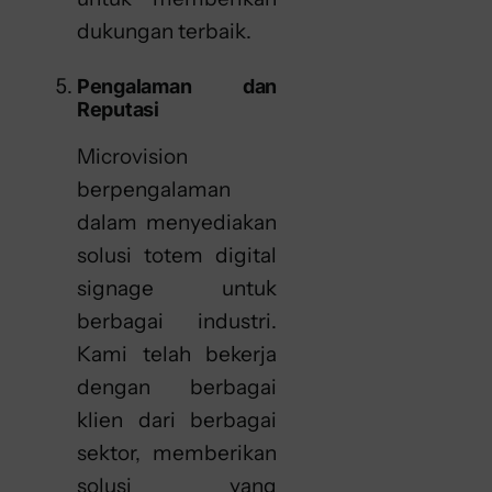
dukungan terbaik.
Pengalaman dan
Reputasi
Microvision
berpengalaman
dalam menyediakan
solusi totem digital
signage untuk
berbagai industri.
Kami telah bekerja
dengan berbagai
klien dari berbagai
sektor, memberikan
solusi yang