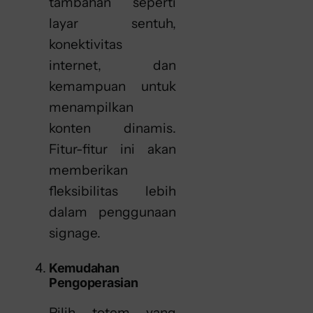
tambahan seperti
layar sentuh,
konektivitas
internet, dan
kemampuan untuk
menampilkan
konten dinamis.
Fitur-fitur ini akan
memberikan
fleksibilitas lebih
dalam penggunaan
signage.
Kemudahan
Pengoperasian
Pilih totem yang