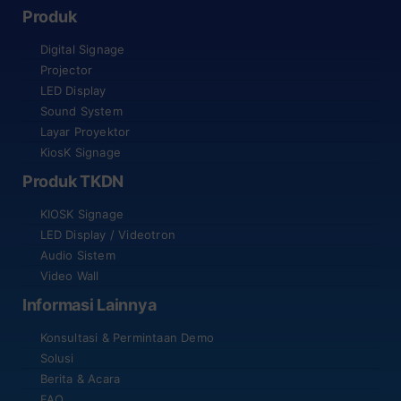
Produk
Digital Signage
Projector
LED Display
Sound System
Layar Proyektor
KiosK Signage
Produk TKDN
KIOSK Signage
LED Display / Videotron
Audio Sistem
Video Wall
Informasi Lainnya
Konsultasi & Permintaan Demo
Solusi
Berita & Acara
FAQ