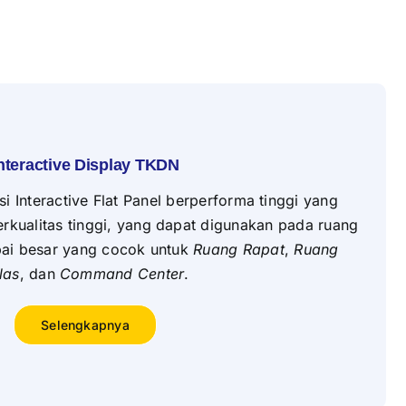
nteractive Display TKDN
 Interactive Flat Panel berperforma tinggi yang
kualitas tinggi, yang dapat digunakan pada ruang
pai besar yang cocok untuk
Ruang Rapat
,
Ruang
las
, dan
Command Center
.
Selengkapnya