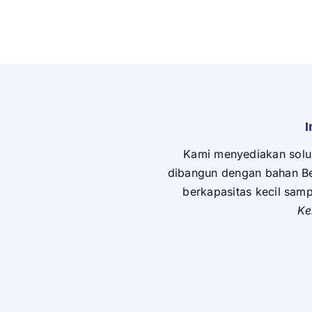
I
Kami menyediakan solusi
dibangun dengan bahan Ber
berkapasitas kecil sam
Ke