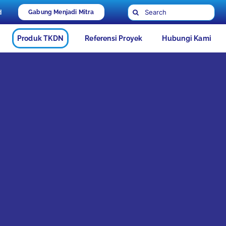
Search
d
Gabung Menjadi Mitra
for:
Produk TKDN
Referensi Proyek
Hubungi Kami