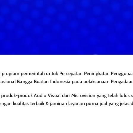
g program pemerintah untuk Percepatan Peningkatan Pengguna
sional Bangga Buatan Indonesia pada pelaksanaan Pengadaan
roduk-produk Audio Visual dari Microvision yang telah lulus
engan kualitas terbaik & jaminan layanan purna jual yang jelas 