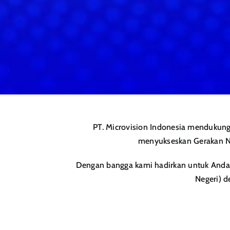
PT. Microvision Indonesia mendukun
menyukseskan Gerakan Na
Dengan bangga kami hadirkan untuk Anda p
Negeri) d