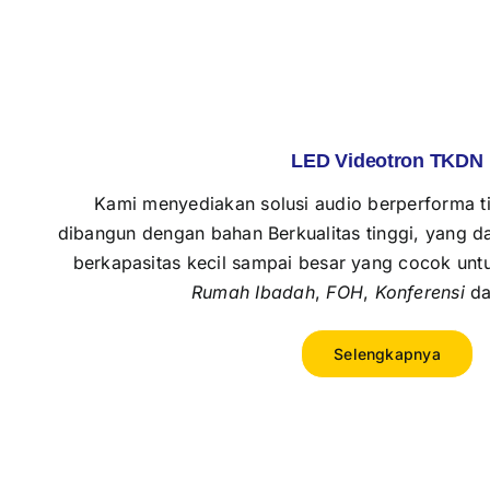
LED Videotron TKDN
Kami menyediakan solusi audio berperforma t
dibangun dengan bahan Berkualitas tinggi, yang 
berkapasitas kecil sampai besar yang cocok un
Rumah Ibadah
,
FOH
,
Konferensi
d
Selengkapnya