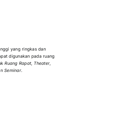
inggi yang ringkas dan
dapat digunakan pada ruang
tuk
Ruang Rapat
,
Theater
,
an
Seminar
.