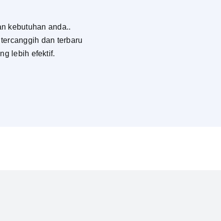
an kebutuhan anda..
 tercanggih dan terbaru
 lebih efektif.
Kami menyediakan solus