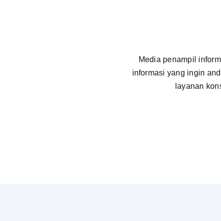
Media penampil infor
informasi yang ingin an
layanan kon