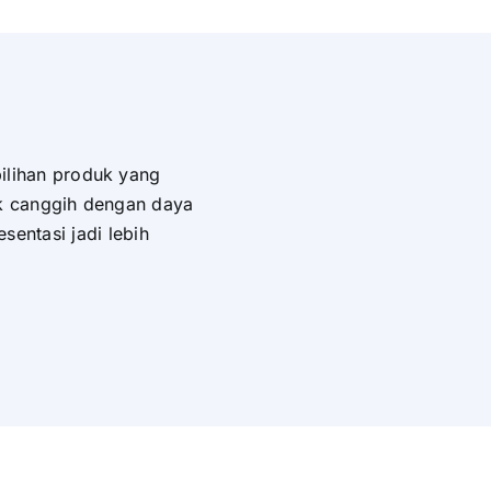
ilihan produk yang
k canggih dengan daya
entasi jadi lebih