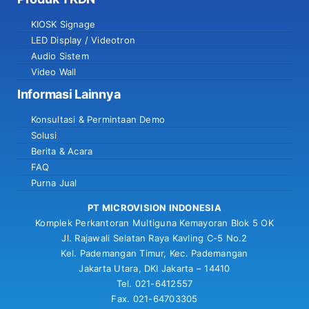
KIOSK Signage
LED Display / Videotron
Audio Sistem
Video Wall
Informasi Lainnya
Konsultasi & Permintaan Demo
Solusi
Berita & Acara
FAQ
Purna Jual
PT MICROVISION INDONESIA
Komplek Perkantoran Multiguna Kemayoran Blok 5 OK
Jl. Rajawali Selatan Raya Kavling C-5 No.2
Kel. Pademangan Timur, Kec. Pademangan
Jakarta Utara, DKI Jakarta – 14410
Tel. 021-6412557
Fax. 021-64703305