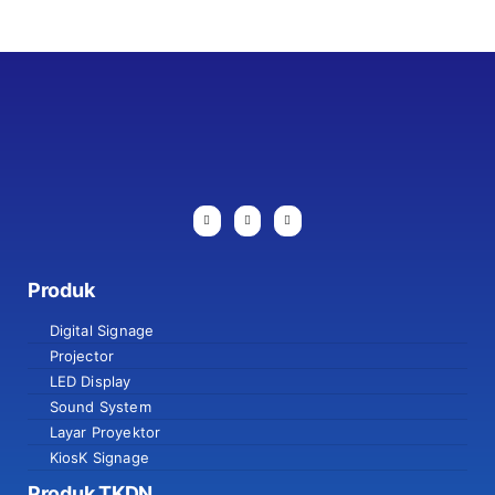
Produk
Digital Signage
Projector
LED Display
Sound System
Layar Proyektor
KiosK Signage
Produk TKDN