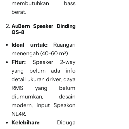
membutuhkan bass
berat.
AuBern Speaker Dinding
QS-8
Ideal untuk:
Ruangan
menengah (40-60 m²)
Fitur:
Speaker 2-way
yang belum ada info
detail ukuran driver, daya
RMS yang belum
diumumkan, desain
modern, input Speakon
NL4R.
Kelebihan:
Diduga