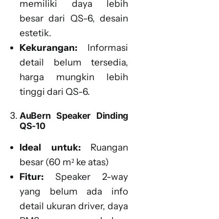
memiliki daya lebih
besar dari QS-6, desain
estetik.
Kekurangan:
Informasi
detail belum tersedia,
harga mungkin lebih
tinggi dari QS-6.
AuBern Speaker Dinding
QS-10
Ideal untuk:
Ruangan
besar (60 m² ke atas)
Fitur:
Speaker 2-way
yang belum ada info
detail ukuran driver, daya