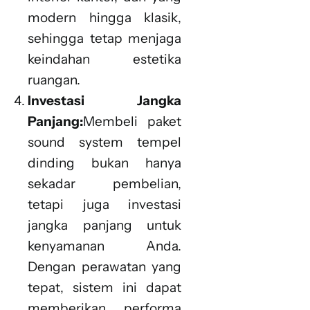
modern hingga klasik,
sehingga tetap menjaga
keindahan estetika
ruangan.
Investasi Jangka
Panjang:
Membeli paket
sound system tempel
dinding bukan hanya
sekadar pembelian,
tetapi juga investasi
jangka panjang untuk
kenyamanan Anda.
Dengan perawatan yang
tepat, sistem ini dapat
memberikan performa