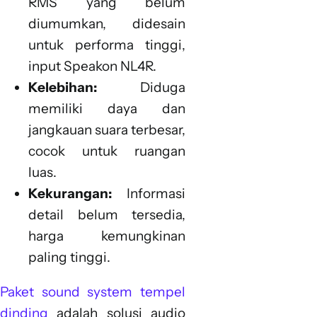
RMS yang belum
diumumkan, didesain
untuk performa tinggi,
input Speakon NL4R.
Kelebihan:
Diduga
memiliki daya dan
jangkauan suara terbesar,
cocok untuk ruangan
luas.
Kekurangan:
Informasi
detail belum tersedia,
harga kemungkinan
paling tinggi.
Paket sound system tempel
dinding
adalah solusi audio