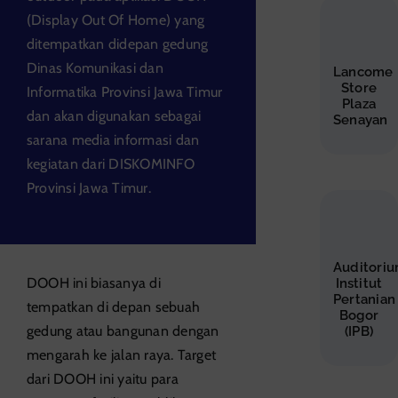
(Display Out Of Home) yang
ditempatkan didepan gedung
Dinas Komunikasi dan
Lancome
Store
Informatika Provinsi Jawa Timur
Plaza
dan akan digunakan sebagai
Senayan
sarana media informasi dan
kegiatan dari DISKOMINFO
Provinsi Jawa Timur.
Auditori
DOOH ini biasanya di
Institut
Pertanian
tempatkan di depan sebuah
Bogor
gedung atau bangunan dengan
(IPB)
mengarah ke jalan raya. Target
dari DOOH ini yaitu para