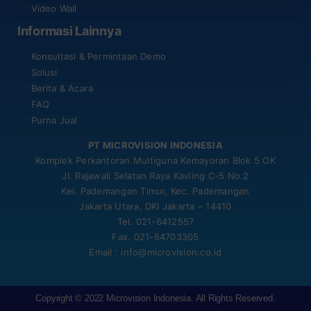
Video Wall
Informasi Lainnya
Konsultasi & Permintaan Demo
Solusi
Berita & Acara
FAQ
Purna Jual
PT MICROVISION INDONESIA
Komplek Perkantoran Multiguna Kemayoran Blok 5 OK
Jl. Rajawali Selatan Raya Kavling C-5 No.2
Kel. Pademangan Timur, Kec. Pademangan
Jakarta Utara, DKI Jakarta – 14410
Tel. 021-6412557
Fax. 021-64703305
Email : info@microvision.co.id
Copyright © 2022
Microvision Indonesia
.
All Rights Reserved.