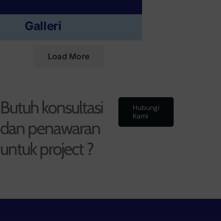
Galleri
Load More
Butuh konsultasi
Hubungi
Kami
dan penawaran
untuk project ?