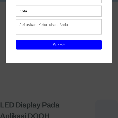
LED Display Pada
Aplikasi DOOH