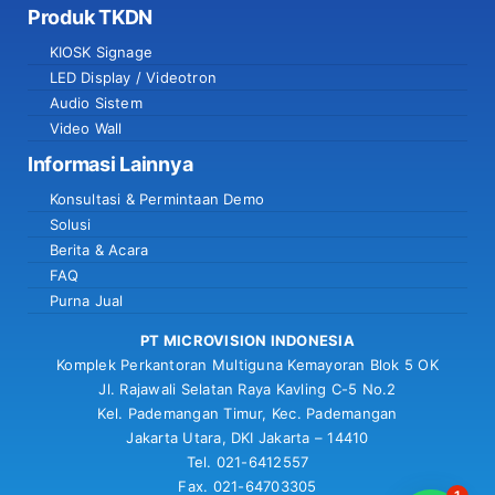
Produk TKDN
KIOSK Signage
LED Display / Videotron
Audio Sistem
Video Wall
Informasi Lainnya
Konsultasi & Permintaan Demo
Solusi
Berita & Acara
FAQ
Purna Jual
PT MICROVISION INDONESIA
Komplek Perkantoran Multiguna Kemayoran Blok 5 OK
Jl. Rajawali Selatan Raya Kavling C-5 No.2
Kel. Pademangan Timur, Kec. Pademangan
Jakarta Utara, DKI Jakarta – 14410
Tel. 021-6412557
Fax. 021-64703305